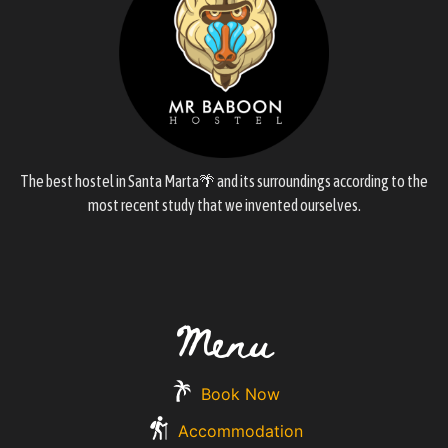
The best hostel in Santa Marta🌴 and its surroundings according to the
most recent study that we invented ourselves.
Menu
Book Now
Accommodation