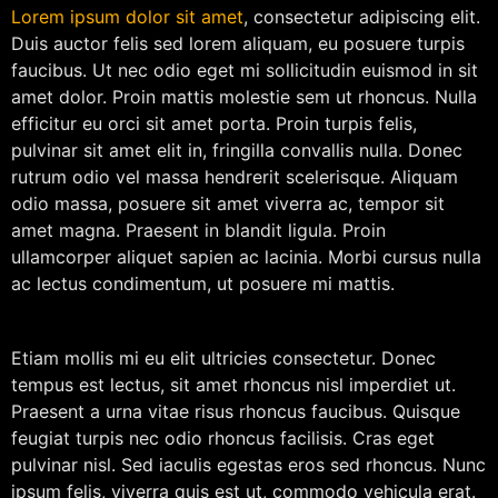
Lorem ipsum dolor sit amet
, consectetur adipiscing elit.
Duis auctor felis sed lorem aliquam, eu posuere turpis
faucibus. Ut nec odio eget mi sollicitudin euismod in sit
amet dolor. Proin mattis molestie sem ut rhoncus. Nulla
efficitur eu orci sit amet porta. Proin turpis felis,
pulvinar sit amet elit in, fringilla convallis nulla. Donec
rutrum odio vel massa hendrerit scelerisque. Aliquam
odio massa, posuere sit amet viverra ac, tempor sit
amet magna. Praesent in blandit ligula. Proin
ullamcorper aliquet sapien ac lacinia. Morbi cursus nulla
ac lectus condimentum, ut posuere mi mattis.
Etiam mollis mi eu elit ultricies consectetur. Donec
tempus est lectus, sit amet rhoncus nisl imperdiet ut.
Praesent a urna vitae risus rhoncus faucibus. Quisque
feugiat turpis nec odio rhoncus facilisis. Cras eget
pulvinar nisl. Sed iaculis egestas eros sed rhoncus. Nunc
ipsum felis, viverra quis est ut, commodo vehicula erat.