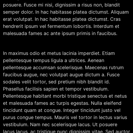
posuere. Fusce mi nisi, dignissim a risus non, blandit
semper dolor. In hac habitasse platea dictumst. Aliquam
erat volutpat. In hac habitasse platea dictumst. Cras
hendrerit ipsum vel fermentum lobortis. Interdum et
malesuada fames ac ante ipsum primis in faucibus.
In maximus odio et metus lacinia imperdiet. Etiam
pellentesque tempus ligula a ultrices. Aenean
pellentesque accumsan scelerisque. Maecenas rutrum
faucibus augue, nec volutpat augue dictum a. Fusce
sodales velit tortor, sed pretium nibh blandit id.
Phasellus facilisis sapien et tempor vestibulum.
Pellentesque habitant morbi tristique senectus et netus
et malesuada fames ac turpis egestas. Nulla eleifend
tincidunt quam at congue. Integer tincidunt justo vel
purus congue tempus. Mauris vel tortor in lectus varius
vestibulum. Nam nec scelerisque lacus. Ut posuere
lacus lacus, ac tristique nunc dignissim vitae. Sed auctor