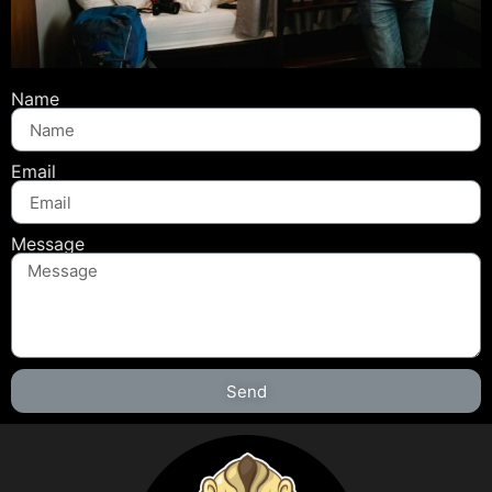
Name
Email
Message
Send