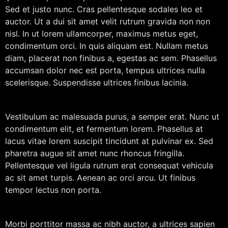
Sed et justo nunc. Cras pellentesque sodales leo et
auctor. Ut a dui sit amet velit rutrum gravida non non
nisl. In ut lorem ullamcorper, maximus metus eget,
condimentum orci. In quis aliquam est. Nullam metus
diam, placerat non finibus a, egestas ac sem. Phasellus
accumsan dolor nec est porta, tempus ultrices nulla
scelerisque. Suspendisse ultrices finibus lacinia.
Vestibulum ac malesuada purus, a semper erat. Nunc ut
condimentum elit, et fermentum lorem. Phasellus at
lacus vitae lorem suscipit tincidunt at pulvinar ex. Sed
pharetra augue sit amet nunc rhoncus fringilla.
Pellentesque vel ligula rutrum erat consequat vehicula
ac sit amet turpis. Aenean ac orci arcu. Ut finibus
tempor lectus non porta.
Morbi porttitor massa ac nibh auctor, a ultrices sapien